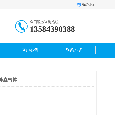
资质认证
全国服务咨询热线:
13584390388
客户案例
联系方式
泳鑫气体