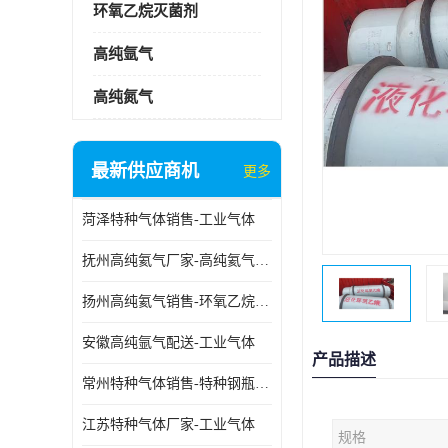
环氧乙烷灭菌剂
高纯氩气
高纯氮气
最新供应商机
更多
菏泽特种气体销售-工业气体
抚州高纯氦气厂家-高纯氦气标准气体
扬州高纯氦气销售-环氧乙烷灭菌剂
安徽高纯氩气配送-工业气体
产品描述
常州特种气体销售-特种钢瓶年检配件销售
江苏特种气体厂家-工业气体
规格