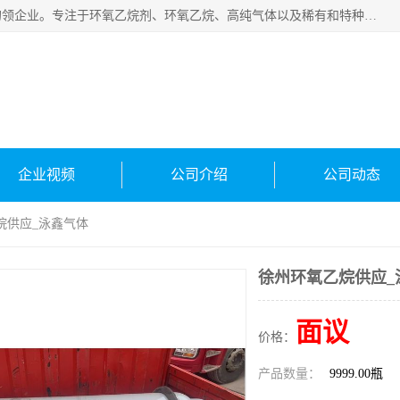
常州泳鑫气体有限公司是一家致力于为客户提供气体产品务的领企业。专注于环氧乙烷剂、环氧乙烷、高纯气体以及稀有和特种气体的研发、生产、销售和配送，产品广泛应用于医疗、电子、科研、化工、食品等多个领域。主要产品有：环氧乙烷灭菌剂，环氧乙烷，高纯氩，氮，氪，氙，氖，氘，笑，氦，氢，氧等各种稀有和特种气体。
企业视频
公司介绍
公司动态
烷供应_泳鑫气体
徐州环氧乙烷供应_
面议
价格：
产品数量：
9999.00瓶