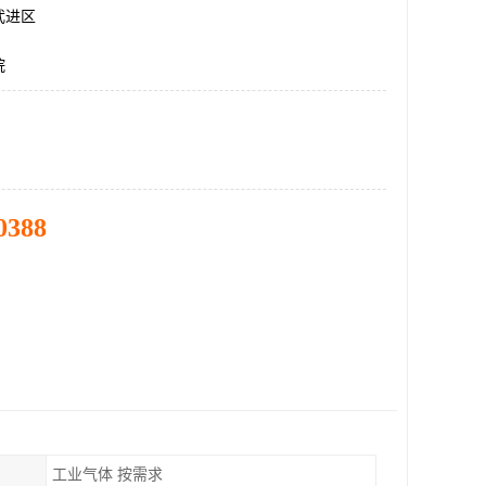
武进区
烷
0388
工业气体 按需求