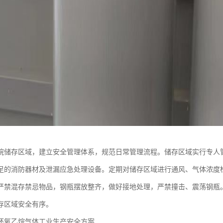
烷储存区域，建立安全管理体系，规范日常管理流程。储存区域实行专人
足的消防器材及泄漏应急处理设备。定期对储存区域进行通风、气体浓度
严禁混存禁忌物品，钢瓶摆放整齐，做好接地处理，严禁撞击、震荡钢瓶
存区域安全有序。
环氧乙烷气体工业生产安全方案