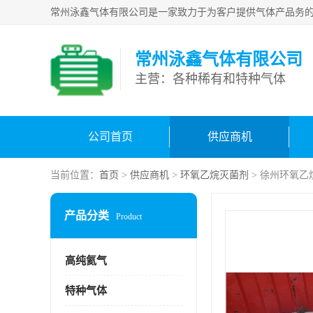
常州泳鑫气体有限公司
主营：各种稀有和特种气体
公司首页
供应商机
当前位置：
首页
>
供应商机
>
环氧乙烷灭菌剂
> 徐州环氧乙
产品分类
Product
高纯氦气
特种气体