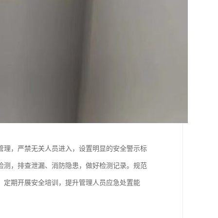
管理，严禁无关人员进入，设置明显的安全警示标
检测，排查泄漏、消防隐患，做好检测记录。规范
。定期开展安全培训，提升管理人员应急处置能