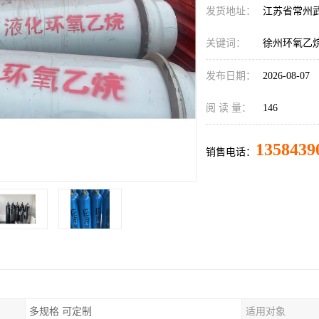
发货地址：
江苏省常州
关键词：
徐州环氧乙
发布日期：
2026-08-07
阅 读 量：
146
1358439
销售电话：
多规格 可定制
适用对象