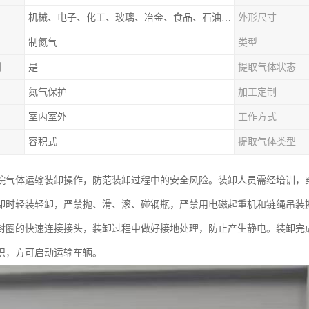
机械、电子、化工、玻璃、冶金、食品、石油、电力等行业领域
外形尺寸
制氮气
类型
制
是
提取气体状态
氮气保护
加工定制
室内室外
工作方式
容积式
提取气体类型
烷气体运输装卸操作，防范装卸过程中的安全风险。装卸人员需经培训，
卸时轻装轻卸，严禁抛、滑、滚、碰钢瓶，严禁用电磁起重机和链绳吊装
封圈的快速连接接头，装卸过程中做好接地处理，防止产生静电。装卸完
识，方可启动运输车辆。