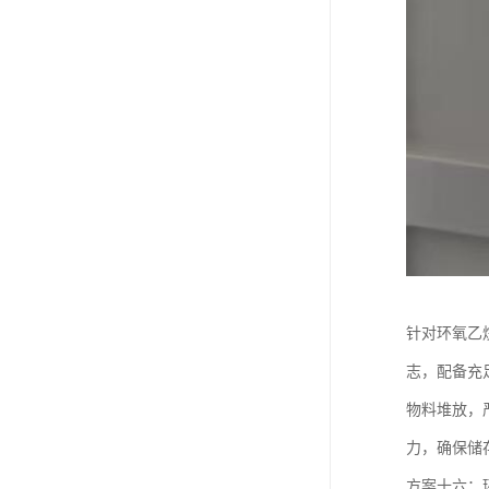
针对环氧乙
志，配备充
物料堆放，
力，确保储
方案十六：