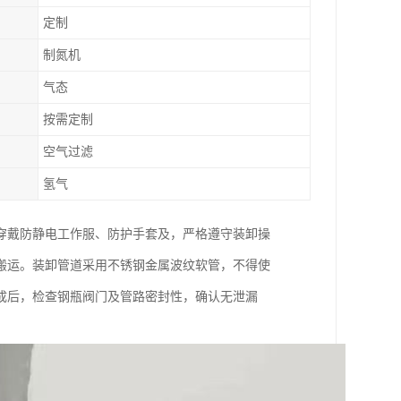
定制
制氮机
气态
按需定制
空气过滤
氢气
穿戴防静电工作服、防护手套及，严格遵守装卸操
搬运。装卸管道采用不锈钢金属波纹软管，不得使
成后，检查钢瓶阀门及管路密封性，确认无泄漏