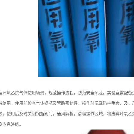
室环氧乙烷气体使用场景，规范操作流程，防范安全风险。实验室需配备
域使用。使用前检查气体钢瓶及管路密封性，操作时佩戴防护手套、及，
触。使用后及时关闭钢瓶阀门，通风解析，清理操作区域，将废弃环氧乙
及应急演练。