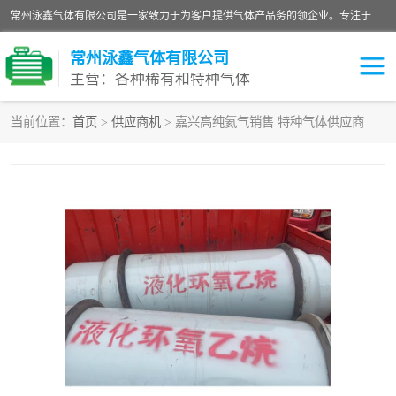
常州泳鑫气体有限公司是一家致力于为客户提供气体产品务的领企业。专注于环氧乙烷剂、环氧乙烷、高纯气体以及稀有和特种气体的研发、生产、销售和配送，产品广泛应用于医疗、电子、科研、化工、食品等多个领域。主要产品有：环氧乙烷灭菌剂，环氧乙烷，高纯氩，氮，氪，氙，氖，氘，笑，氦，氢，氧等各种稀有和特种气体。
常州泳鑫气体有限公司
主营：各种稀有和特种气体
当前位置：
首页
>
供应商机
> 嘉兴高纯氦气销售 特种气体供应商
高纯氦气
特种气体
环氧乙烷灭菌剂
高纯氩气
高纯氮气