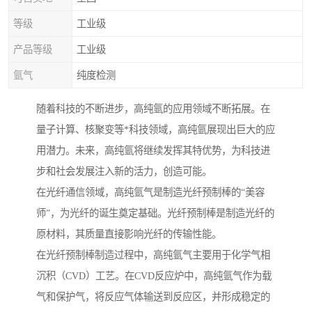
等级
工业级
产品等级
工业级
氩气
纯度检测
随着科技的不断进步，高纯氩的应用领域不断拓展。在
量子计算、核聚变等*科技领域，高纯氩展现出巨大的应
用潜力。未来，高纯氩将继续发挥其特优势，为科技进
步和社会发展注入新的活力，创造可能。
在光纤通信领域，高纯氩气是制造光纤预制棒的“美容
师”，为光纤的诞生奠定基础。光纤预制棒是制造光纤的
原材料，其质量直接影响光纤的传输性能。
在光纤预制棒制造过程中，高纯氩气主要用于化学气相
沉积（CVD）工艺。在CVD反应炉中，高纯氩气作为载
气和保护气，将反应气体输送到反应区，并形成稳定的