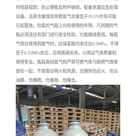
时轻装轻卸，防止钢瓶及附件破损。配备泄漏应急处理
设备。当其含量增加导致氧气含量低于19.5%时有可能
引起窒息。包装的气瓶上均有使用的年限，凡到期的气
瓶必须送往有部门进行安全检验，方能继续使用。每瓶
气体在使用到尾气时，应保留瓶内余压在0.5MPa，不得
低于0.25MPa余压，应将瓶阀关闭，以保证气体质量和
使用安全。瓶装高纯氩气和严禁可燃气体与助燃气体堆
放在一起，不准靠近明火和热源，应做到勿近火、勿沾
油腊、勿爆晒、勿重抛、勿撞击。