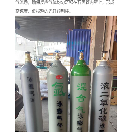
气流场，确保反应气体均匀沉积在石英管内壁上，形成
高纯度、低损耗的光纤预制棒。