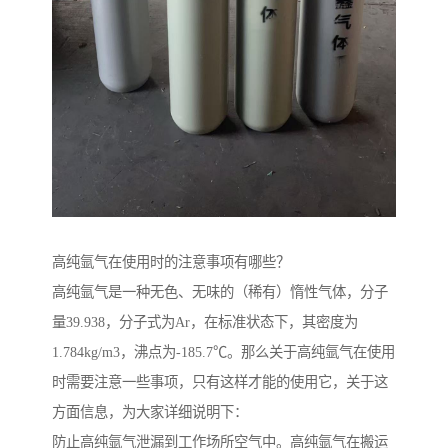
高纯氩气在使用时的注意事项有哪些？
高纯氩气是一种无色、无味的（稀有）惰性气体，分子
量39.938，分子式为Ar，在标准状态下，其密度为
1.784kg/m3，沸点为-185.7℃。那么关于高纯氩气在使用
时需要注意一些事项，只有这样才能的使用它，关于这
方面信息，为大家详细说明下：
防止高纯氩气泄漏到工作场所空气中。高纯氩气在搬运