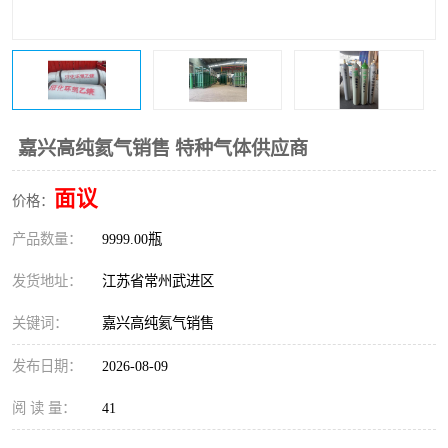
嘉兴高纯氦气销售 特种气体供应商
面议
价格：
产品数量：
9999.00瓶
发货地址：
江苏省常州武进区
关键词：
嘉兴高纯氦气销售
发布日期：
2026-08-09
阅 读 量：
41