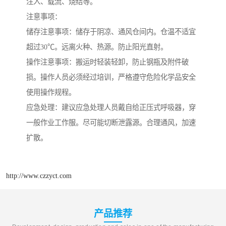
注入、载流、烧结等。
注意事项：
储存注意事项：储存于阴凉、通风仓间内。仓温不适宜
超过30℃。远离火种、热源。防止阳光直射。
操作注意事项：搬运时轻装轻卸，防止钢瓶及附件破
损。操作人员必须经过培训，严格遵守危险化学品安全
使用操作规程。
应急处理：建议应急处理人员戴自给正压式呼吸器，穿
一般作业工作服。尽可能切断泄露源。合理通风，加速
扩散。
http://www.czzyct.com
产品推荐