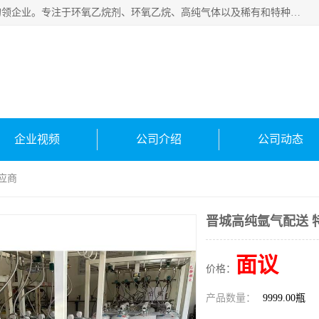
常州泳鑫气体有限公司是一家致力于为客户提供气体产品务的领企业。专注于环氧乙烷剂、环氧乙烷、高纯气体以及稀有和特种气体的研发、生产、销售和配送，产品广泛应用于医疗、电子、科研、化工、食品等多个领域。主要产品有：环氧乙烷灭菌剂，环氧乙烷，高纯氩，氮，氪，氙，氖，氘，笑，氦，氢，氧等各种稀有和特种气体。
企业视频
公司介绍
公司动态
应商
晋城高纯氩气配送 
面议
价格：
产品数量：
9999.00瓶