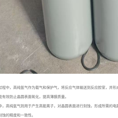
过程中，高纯氩气作为载气和保护气，将反应气体输送到反应腔室，并形
能有效防止晶圆表面氧化，提高薄膜质量。
中，高纯氩气则用于产生高能离子，对晶圆表面进行刻蚀，形成所需的电
刻蚀的精度和一致性。