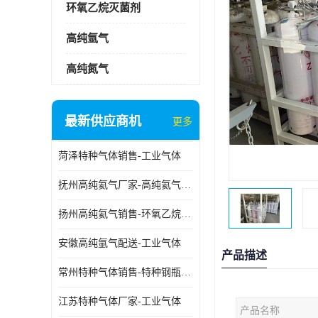
环氧乙烷灭菌剂
高纯氩气
高纯氮气
最新供应商机
更多
菏泽特种气体销售-工业气体
抚州高纯氦气厂家-高纯氦气标准气体
扬州高纯氦气销售-环氧乙烷灭菌剂
安徽高纯氩气配送-工业气体
产品描述
常州特种气体销售-特种钢瓶年检配件销售
江苏特种气体厂家-工业气体
产品名称