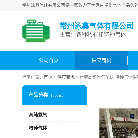
常州泳鑫气体有限公司
主营：各种稀有和特种气体
公司首页
供应商机
当前位置：
首页
>
供应商机
> 晋城高纯氩气配送 特种气体供
产品分类
Product
高纯氦气
特种气体