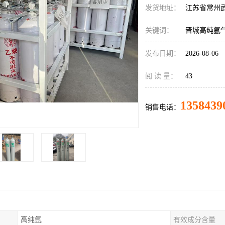
发货地址：
江苏省常州
关键词：
晋城高纯氩
发布日期：
2026-08-06
阅 读 量：
43
1358439
销售电话：
高纯氩
有效成分含量