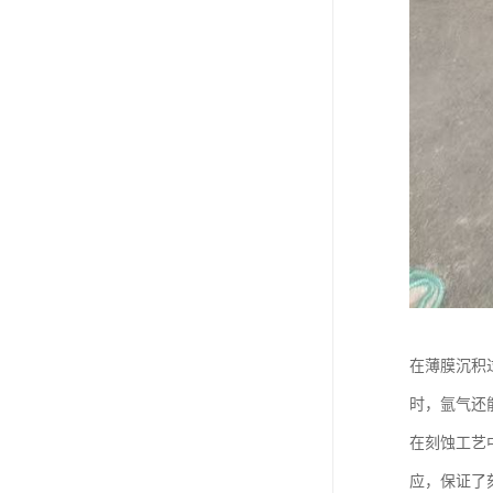
在薄膜沉积
时，氩气还
在刻蚀工艺
应，保证了