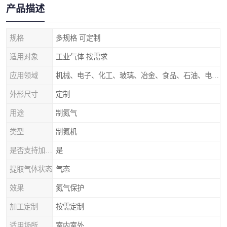
产品描述
规格
多规格 可定制
适用对象
工业气体 按需求
应用领域
机械、电子、化工、玻璃、冶金、食品、石油、电力等行业领域
外形尺寸
定制
用途
制氮气
类型
制氮机
是否支持加工定制
是
提取气体状态
气态
效果
氮气保护
加工定制
按需定制
适用场所
室内室外