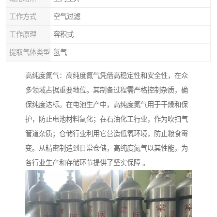
工作方式
空气过滤
工作原理
容积式
提取气体类型
氢气
高纯度氮气：高纯度氮气凭借高稳定性和安全性，在众
多领域占据重要地位。其制备过程需严格控制杂质，确
保纯度达标。在电池生产中，高纯度氮气用于干燥和保
护，防止电池材料氧化；在石油化工行业，作为吹扫气
管道杂质；仓储行业利用它营造低氧环境，防止粮食霉
变。从精密制造到日常仓储，高纯度氮气以其性能，为
各行业生产和存储环节提供了坚实保障 。​