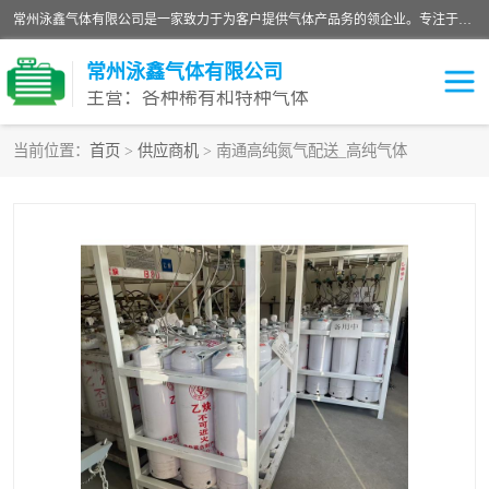
常州泳鑫气体有限公司是一家致力于为客户提供气体产品务的领企业。专注于环氧乙烷剂、环氧乙烷、高纯气体以及稀有和特种气体的研发、生产、销售和配送，产品广泛应用于医疗、电子、科研、化工、食品等多个领域。主要产品有：环氧乙烷灭菌剂，环氧乙烷，高纯氩，氮，氪，氙，氖，氘，笑，氦，氢，氧等各种稀有和特种气体。
常州泳鑫气体有限公司
主营：各种稀有和特种气体
当前位置：
首页
>
供应商机
> 南通高纯氮气配送_高纯气体
高纯氦气
特种气体
环氧乙烷灭菌剂
高纯氩气
高纯氮气