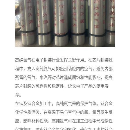
高纯氮气在电子封装行业发挥关键作用。在芯片封装过
程中，充入高纯氮气可排出封装腔内的空气，避免内部
残留的氧气、水汽等对芯片造成腐蚀和性能影响，提高
芯片封装的可靠性和稳定性，延长电子产品的使用寿
命。
在钛及钛合金加工中，高纯氩气是的保护气体。钛合金
化学性质活泼，在高温下易与空气中的氧、氮等发生反
应，影响材料性能。高纯氩气可在加工过程中形成惰性
保护氛围，防止钛合金氧化和氮化，确保加工出的钛合