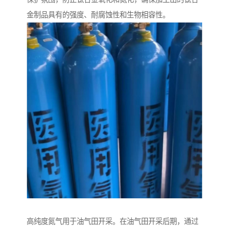
金制品具有的强度、耐腐蚀性和生物相容性。​
高纯度氮气用于油气田开采。在油气田开采后期，通过