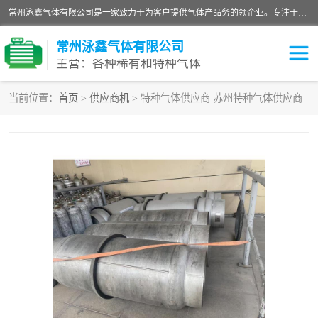
常州泳鑫气体有限公司是一家致力于为客户提供气体产品务的领企业。专注于环氧乙烷剂、环氧乙烷、高纯气体以及稀有和特种气体的研发、生产、销售和配送，产品广泛应用于医疗、电子、科研、化工、食品等多个领域。主要产品有：环氧乙烷灭菌剂，环氧乙烷，高纯氩，氮，氪，氙，氖，氘，笑，氦，氢，氧等各种稀有和特种气体。
常州泳鑫气体有限公司
主营：各种稀有和特种气体
当前位置：
首页
>
供应商机
> 特种气体供应商 苏州特种气体供应商
高纯氦气
特种气体
环氧乙烷灭菌剂
高纯氩气
高纯氮气