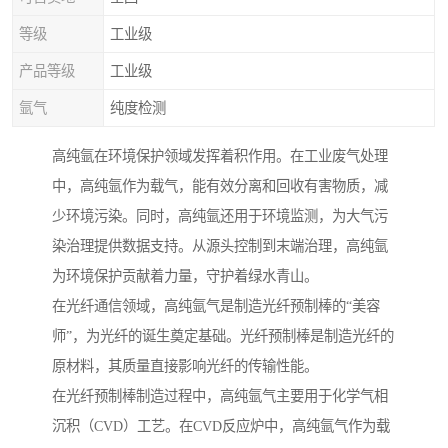
等级
工业级
产品等级
工业级
氩气
纯度检测
高纯氩在环境保护领域发挥着积作用。在工业废气处理
中，高纯氩作为载气，能有效分离和回收有害物质，减
少环境污染。同时，高纯氩还用于环境监测，为大气污
染治理提供数据支持。从源头控制到末端治理，高纯氩
为环境保护贡献着力量，守护着绿水青山。
在光纤通信领域，高纯氩气是制造光纤预制棒的“美容
师”，为光纤的诞生奠定基础。光纤预制棒是制造光纤的
原材料，其质量直接影响光纤的传输性能。
在光纤预制棒制造过程中，高纯氩气主要用于化学气相
沉积（CVD）工艺。在CVD反应炉中，高纯氩气作为载