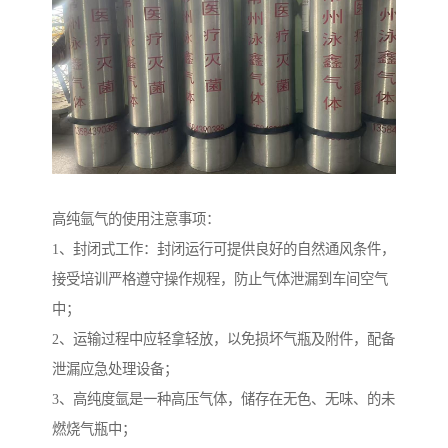
高纯氩气的使用注意事项：
1、封闭式工作：封闭运行可提供良好的自然通风条件，
接受培训严格遵守操作规程，防止气体泄漏到车间空气
中；
2、运输过程中应轻拿轻放，以免损坏气瓶及附件，配备
泄漏应急处理设备；
3、高纯度氩是一种高压气体，储存在无色、无味、的未
燃烧气瓶中；