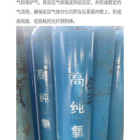
气和保护气，将反应气体输送到反应区，并形成稳定的
气流场，确保反应气体均匀沉积在石英管内壁上，形成
高纯度、低损耗的光纤预制棒。