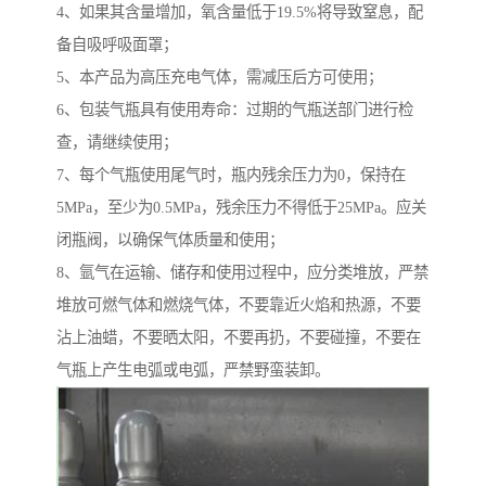
4、如果其含量增加，氧含量低于19.5%将导致窒息，配
备自吸呼吸面罩；
5、本产品为高压充电气体，需减压后方可使用；
6、包装气瓶具有使用寿命：过期的气瓶送部门进行检
查，请继续使用；
7、每个气瓶使用尾气时，瓶内残余压力为0，保持在
5MPa，至少为0.5MPa，残余压力不得低于25MPa。应关
闭瓶阀，以确保气体质量和使用；
8、氩气在运输、储存和使用过程中，应分类堆放，严禁
堆放可燃气体和燃烧气体，不要靠近火焰和热源，不要
沾上油蜡，不要晒太阳，不要再扔，不要碰撞，不要在
气瓶上产生电弧或电弧，严禁野蛮装卸。