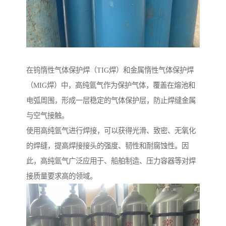
在钨惰性气体保护焊（TIG焊）和金属惰性气体保护焊
（MIG焊）中，高纯氩气作为保护气体，覆盖在熔池和
电弧周围，形成一层稳定的气体保护层，防止焊缝金属
与空气接触。
使用高纯氩气进行焊接，可以获得光滑、致密、无氧化
的焊缝，提高焊接接头的强度、韧性和耐腐蚀性。因
此，高纯氩气广泛应用于、船舶制造、压力容器等对焊
接质量要求高的领域。