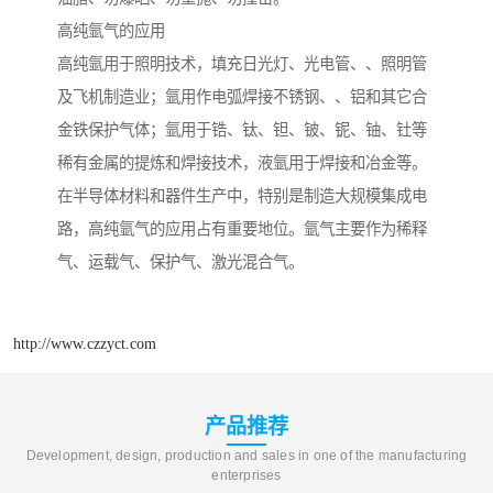
高纯氩气的应用
高纯氩用于照明技术，填充日光灯、光电管、、照明管
及飞机制造业；氩用作电弧焊接不锈钢、、铝和其它合
金铁保护气体；氩用于锆、钛、钽、铍、铌、铀、钍等
稀有金属的提炼和焊接技术，液氩用于焊接和冶金等。
在半导体材料和器件生产中，特别是制造大规模集成电
路，高纯氩气的应用占有重要地位。氩气主要作为稀释
气、运载气、保护气、激光混合气。
http://www.czzyct.com
产品推荐
Development, design, production and sales in one of the manufacturing
enterprises