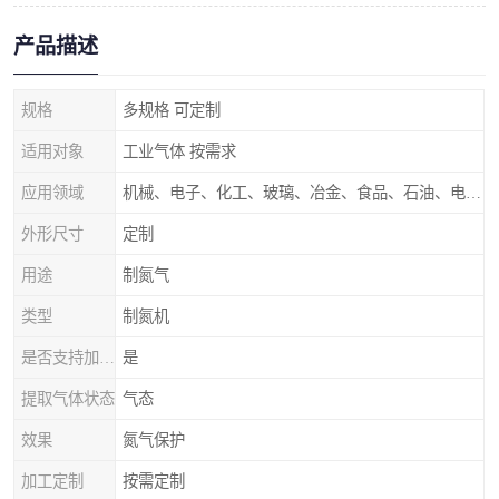
产品描述
规格
多规格 可定制
适用对象
工业气体 按需求
应用领域
机械、电子、化工、玻璃、冶金、食品、石油、电力等行业领域
外形尺寸
定制
用途
制氮气
类型
制氮机
是否支持加工定制
是
提取气体状态
气态
效果
氮气保护
加工定制
按需定制