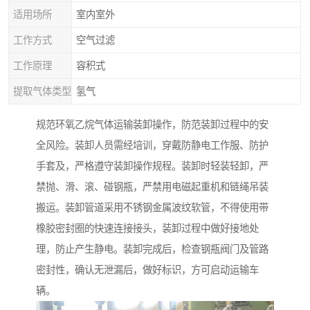
适用场所
室内室外
工作方式
空气过滤
工作原理
容积式
提取气体类型
氢气
规范环氧乙烷气体运输装卸操作，防范装卸过程中的安
全风险。装卸人员需经培训，穿戴防静电工作服、防护
手套及，严格遵守装卸操作规程。装卸时轻装轻卸，严
禁抛、滑、滚、碰钢瓶，严禁用电磁起重机和链绳吊装
搬运。装卸管道采用不锈钢金属波纹软管，不得使用带
橡胶密封圈的快速连接接头，装卸过程中做好接地处
理，防止产生静电。装卸完成后，检查钢瓶阀门及管路
密封性，确认无泄漏后，做好标识，方可启动运输车
辆。