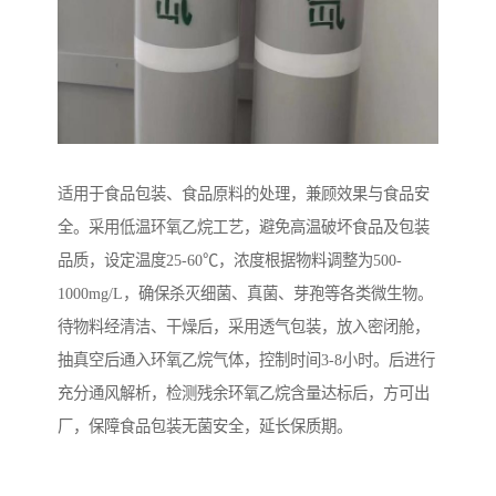
适用于食品包装、食品原料的处理，兼顾效果与食品安
全。采用低温环氧乙烷工艺，避免高温破坏食品及包装
品质，设定温度25-60℃，浓度根据物料调整为500-
1000mg/L，确保杀灭细菌、真菌、芽孢等各类微生物。
待物料经清洁、干燥后，采用透气包装，放入密闭舱，
抽真空后通入环氧乙烷气体，控制时间3-8小时。后进行
充分通风解析，检测残余环氧乙烷含量达标后，方可出
厂，保障食品包装无菌安全，延长保质期。