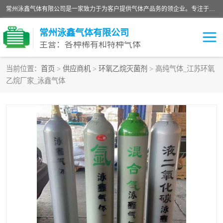
常州泳鑫气体有限公司是一家致力于为客户提供气体产品务的领企业。专注于环氧乙烷剂、环氧乙烷、高纯气体以及稀有和特种气体的研发、生产、销售和配送，产品广泛应用于医疗、电子、科研、化工、食品等多个领域。主要产品有：环氧乙烷灭菌剂，环氧乙烷，高纯氩，氮，氪，氙，氖，氘，笑，氦，氢，氧等各种稀有和特种气体。
常州泳鑫气体有限公司
主营：各种稀有和特种气体
当前位置：
首页
>
供应商机
>
环氧乙烷灭菌剂
> 高纯气体_江苏环氧
乙烷厂家_泳鑫气体
高纯氦气
特种气体
环氧乙烷灭菌剂
高纯氩气
高纯氮气