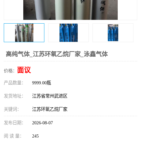
高纯气体_江苏环氧乙烷厂家_泳鑫气体
面议
价格：
产品数量：
9999.00瓶
发货地址：
江苏省常州武进区
关键词：
江苏环氧乙烷厂家
发布日期：
2026-08-07
阅 读 量：
245