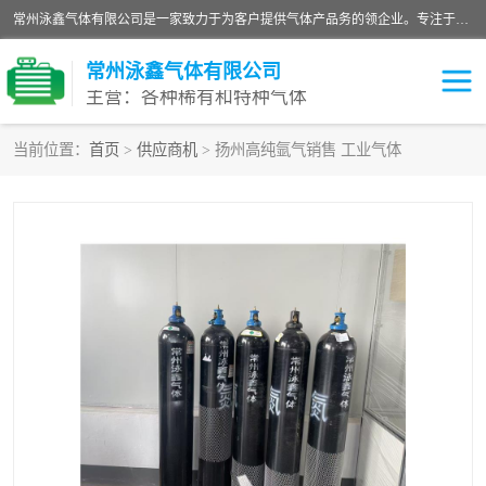
常州泳鑫气体有限公司是一家致力于为客户提供气体产品务的领企业。专注于环氧乙烷剂、环氧乙烷、高纯气体以及稀有和特种气体的研发、生产、销售和配送，产品广泛应用于医疗、电子、科研、化工、食品等多个领域。主要产品有：环氧乙烷灭菌剂，环氧乙烷，高纯氩，氮，氪，氙，氖，氘，笑，氦，氢，氧等各种稀有和特种气体。
常州泳鑫气体有限公司
主营：各种稀有和特种气体
当前位置：
首页
>
供应商机
> 扬州高纯氩气销售 工业气体
高纯氦气
特种气体
环氧乙烷灭菌剂
高纯氩气
高纯氮气