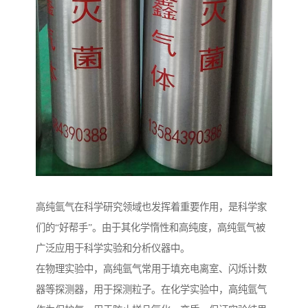
高纯氩气在科学研究领域也发挥着重要作用，是科学家
们的“好帮手”。由于其化学惰性和高纯度，高纯氩气被
广泛应用于科学实验和分析仪器中。
在物理实验中，高纯氩气常用于填充电离室、闪烁计数
器等探测器，用于探测粒子。在化学实验中，高纯氩气