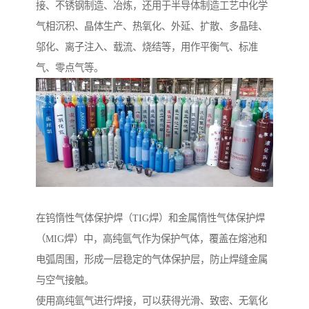
接、不锈钢制造、冶炼，还用于半导体制造工艺中化学
气相沉积、晶体生产、热氧化、外延、扩散、多晶硅、
邬化、离子注入、载流、烧结等，用作平衡气、标准
气、零点气等。
在钨惰性气体保护焊（TIG焊）和金属惰性气体保护焊
（MIG焊）中，高纯氩气作为保护气体，覆盖在熔池和
电弧周围，形成一层稳定的气体保护层，防止焊缝金属
与空气接触。
使用高纯氩气进行焊接，可以获得光滑、致密、无氧化