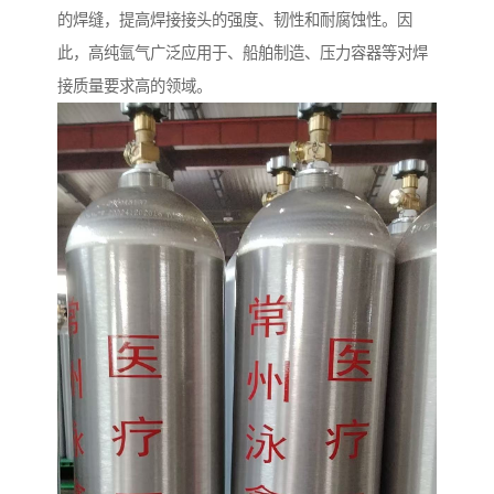
的焊缝，提高焊接接头的强度、韧性和耐腐蚀性。因
此，高纯氩气广泛应用于、船舶制造、压力容器等对焊
接质量要求高的领域。