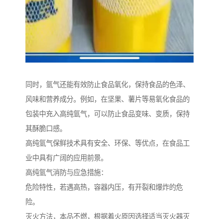
同时，氩气还能有效防止食品氧化，保持食品的色泽、
风味和营养成分。例如，在坚果、薯片等易氧化食品的
包装中充入高纯氩气，可以防止食品变味、变质，保持
其酥脆口感。
高纯氩气保鲜技术具有安全、环保、等优点，在食品工
业中具有广阔的应用前景。
高纯氩气消防与应急措施：
危险特性，若遇高热，容器内压，有开裂和爆炸的危
险。
灭火方法，本品不燃，根据着火原因选择适当灭火器灭