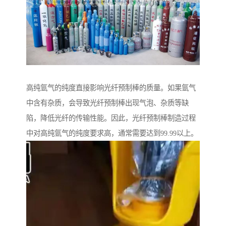
高纯氩气的纯度直接影响光纤预制棒的质量。如果氩气
中含有杂质，会导致光纤预制棒出现气泡、杂质等缺
陷，降低光纤的传输性能。因此，光纤预制棒制造过程
中对高纯氩气的纯度要求高，通常需要达到99.99以上。