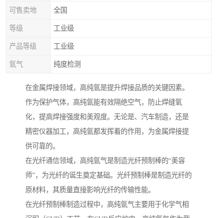
可售卖地
全国
等级
工业级
产品等级
工业级
氩气
纯度检测
在金属焊接领域，高纯氩是提升焊接品质的关键因素。
作为保护气体，高纯氩能有效隔绝空气，防止焊缝氧
化，提高焊接强度和美观度。无论是、汽车制造，还是
精密仪器加工，高纯氩都发挥着的作用，为金属焊接提
供可靠的。
在光纤通信领域，高纯氩气是制造光纤预制棒的“美容
师”，为光纤的诞生奠定基础。光纤预制棒是制造光纤的
原材料，其质量直接影响光纤的传输性能。
在光纤预制棒制造过程中，高纯氩气主要用于化学气相