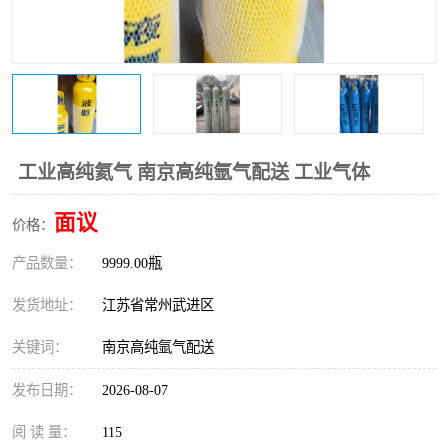
工业高纯氦气 南京高纯氩气配送 工业气体
面议
价格：
产品数量：
9999.00瓶
发货地址：
江苏省常州武进区
关键词：
南京高纯氩气配送
发布日期：
2026-08-07
阅 读 量：
115