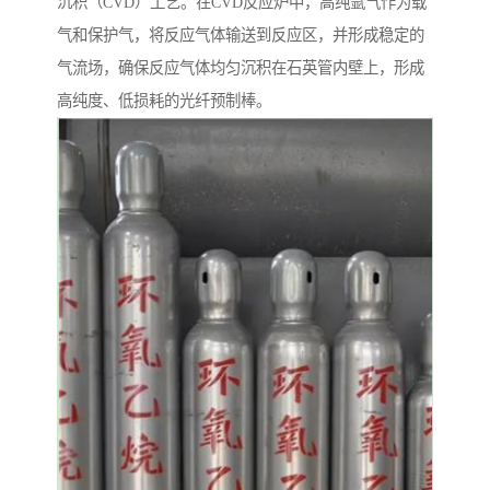
沉积（CVD）工艺。在CVD反应炉中，高纯氩气作为载
气和保护气，将反应气体输送到反应区，并形成稳定的
气流场，确保反应气体均匀沉积在石英管内壁上，形成
高纯度、低损耗的光纤预制棒。