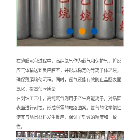
在薄膜沉积过程中，高纯氩气作为载气和保护气，将反
应气体输送到反应腔室，并形成稳定的等离子体环境，
确保薄膜均匀沉积。同时，氩气还能有效防止晶圆表面
氧化，提高薄膜质量。
在刻蚀工艺中，高纯氩气则用于产生高能离子，对晶圆
表面进行刻蚀，形成所需的电路图案。氩气的化学惰性
使其与晶圆材料发生反应，保证了刻蚀的精度和一致
性。