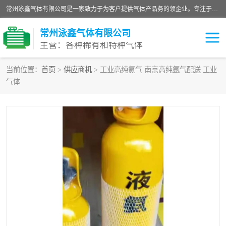
常州泳鑫气体有限公司是一家致力于为客户提供气体产品务的领企业。专注于环氧乙烷剂、环氧乙烷、高纯气体以及稀有和特种气体的研发、生产、销售和配送，产品广泛应用于医疗、电子、科研、化工、食品等多个领域。主要产品有：环氧乙烷灭菌剂，环氧乙烷，高纯氩，氮，氪，氙，氖，氘，笑，氦，氢，氧等各种稀有和特种气体。
常州泳鑫气体有限公司
主营：各种稀有和特种气体
当前位置：
首页
>
供应商机
> 工业高纯氦气 南京高纯氩气配送 工业
气体
高纯氦气
特种气体
环氧乙烷灭菌剂
高纯氩气
高纯氮气