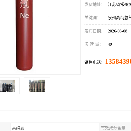
发货地址：
江苏省常州
关键词：
泉州高纯氩
发布日期：
2026-08-08
阅 读 量：
49
1358439
销售电话：
高纯氩
有效成分含量