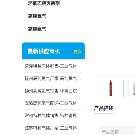
环氧乙烷灭菌剂
高纯氩气
高纯氮气
最新供应商机
更多
菏泽特种气体销售-工业气体
抚州高纯氦气厂家-高纯氦气标准气体
扬州高纯氦气销售-环氧乙烷灭菌剂
安徽高纯氩气配送-工业气体
产品描述
常州特种气体销售-特种钢瓶年检配件销售
江苏特种气体厂家-工业气体
产品名称