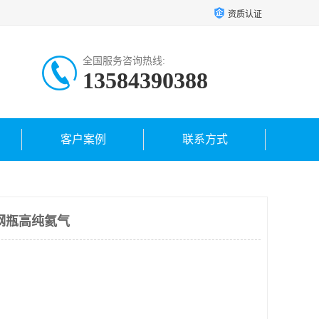
资质认证
全国服务咨询热线:
13584390388
客户案例
联系方式
钢瓶高纯氦气