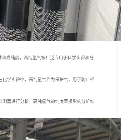
性和高纯度，高纯氩气被广泛应用于科学实验和分
在化学实验中，高纯氩气作为保护气，用于防止样
检测器进行分析。高纯氩气的纯度直接影响分析结