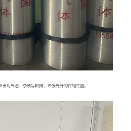
棒出现气泡、杂质等缺陷，降低光纤的传输性能。