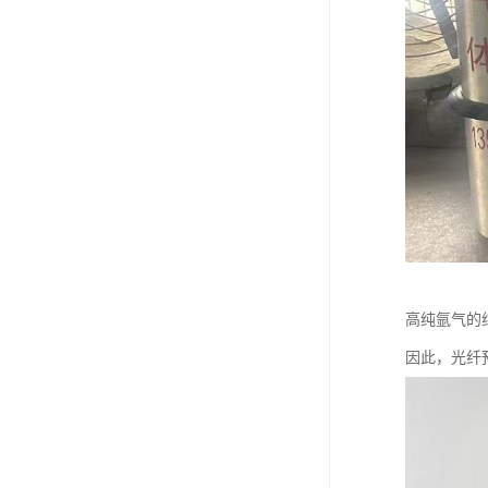
高纯氩气的
因此，光纤