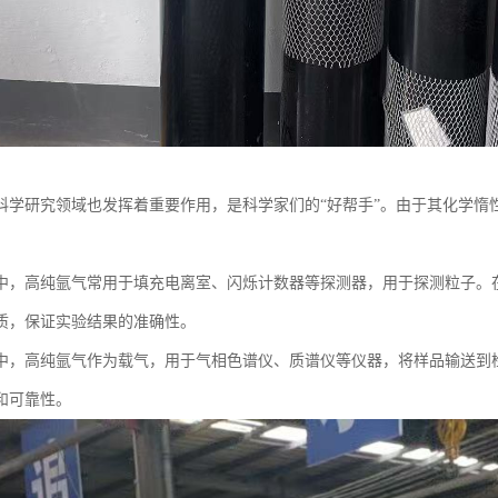
科学研究领域也发挥着重要作用，是科学家们的“好帮手”。由于其化学惰
中，高纯氩气常用于填充电离室、闪烁计数器等探测器，用于探测粒子。
质，保证实验结果的准确性。
中，高纯氩气作为载气，用于气相色谱仪、质谱仪等仪器，将样品输送到
和可靠性。