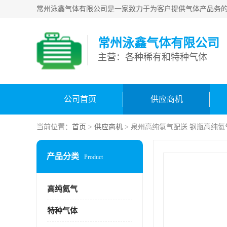
常州泳鑫气体有限公司
主营：各种稀有和特种气体
公司首页
供应商机
当前位置：
首页
>
供应商机
> 泉州高纯氩气配送 钢瓶高纯氦
产品分类
Product
高纯氦气
特种气体