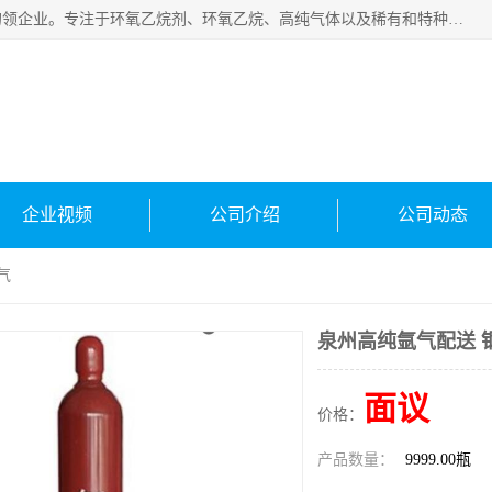
常州泳鑫气体有限公司是一家致力于为客户提供气体产品务的领企业。专注于环氧乙烷剂、环氧乙烷、高纯气体以及稀有和特种气体的研发、生产、销售和配送，产品广泛应用于医疗、电子、科研、化工、食品等多个领域。主要产品有：环氧乙烷灭菌剂，环氧乙烷，高纯氩，氮，氪，氙，氖，氘，笑，氦，氢，氧等各种稀有和特种气体。
企业视频
公司介绍
公司动态
气
泉州高纯氩气配送 
面议
价格：
产品数量：
9999.00瓶