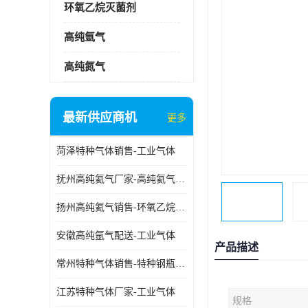
环氧乙烷灭菌剂
高纯氩气
高纯氮气
最新供应商机
更多
菏泽特种气体销售-工业气体
抚州高纯氦气厂家-高纯氦气标准气体
扬州高纯氦气销售-环氧乙烷灭菌剂
安徽高纯氩气配送-工业气体
产品描述
常州特种气体销售-特种钢瓶年检配件销售
江苏特种气体厂家-工业气体
规格