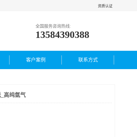
资质认证
全国服务咨询热线:
13584390388
客户案例
联系方式
_高纯氩气