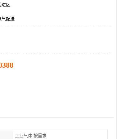
武进区
氮气配送
0388
工业气体 按需求