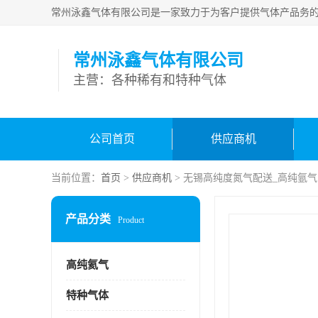
常州泳鑫气体有限公司
主营：各种稀有和特种气体
公司首页
供应商机
当前位置：
首页
>
供应商机
> 无锡高纯度氮气配送_高纯氩气
产品分类
Product
高纯氦气
特种气体