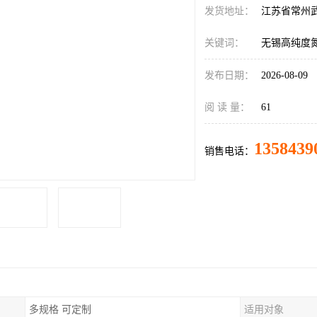
发货地址：
江苏省常州
关键词：
无锡高纯度
发布日期：
2026-08-09
阅 读 量：
61
1358439
销售电话：
多规格 可定制
适用对象