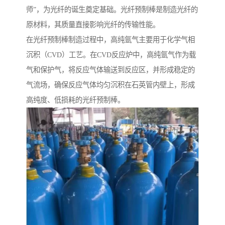
师”，为光纤的诞生奠定基础。光纤预制棒是制造光纤的
原材料，其质量直接影响光纤的传输性能。
在光纤预制棒制造过程中，高纯氩气主要用于化学气相
沉积（CVD）工艺。在CVD反应炉中，高纯氩气作为载
气和保护气，将反应气体输送到反应区，并形成稳定的
气流场，确保反应气体均匀沉积在石英管内壁上，形成
高纯度、低损耗的光纤预制棒。