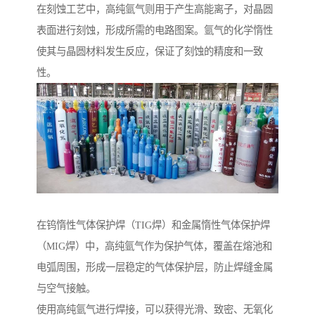
在刻蚀工艺中，高纯氩气则用于产生高能离子，对晶圆
表面进行刻蚀，形成所需的电路图案。氩气的化学惰性
使其与晶圆材料发生反应，保证了刻蚀的精度和一致
性。
在钨惰性气体保护焊（TIG焊）和金属惰性气体保护焊
（MIG焊）中，高纯氩气作为保护气体，覆盖在熔池和
电弧周围，形成一层稳定的气体保护层，防止焊缝金属
与空气接触。
使用高纯氩气进行焊接，可以获得光滑、致密、无氧化