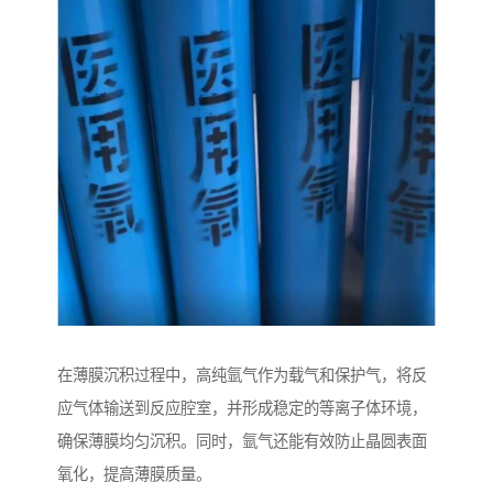
在薄膜沉积过程中，高纯氩气作为载气和保护气，将反
应气体输送到反应腔室，并形成稳定的等离子体环境，
确保薄膜均匀沉积。同时，氩气还能有效防止晶圆表面
氧化，提高薄膜质量。