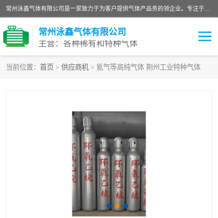
常州泳鑫气体有限公司是一家致力于为客户提供气体产品务的领企业。专注于环氧乙烷剂、环氧乙烷、高纯气体以及稀有和特种气体的研发、生产、销售和配送，产品广泛应用于医疗、电子、科研、化工、食品等多个领域。主要产品有：环氧乙烷灭菌剂，环氧乙烷，高纯氩，氮，氪，氙，氖，氘，笑，氦，氢，氧等各种稀有和特种气体。
常州泳鑫气体有限公司
主营：各种稀有和特种气体
当前位置：
首页
>
供应商机
> 氦气等高纯气体 荆州工业特种气体
高纯氦气
特种气体
环氧乙烷灭菌剂
高纯氩气
高纯氮气