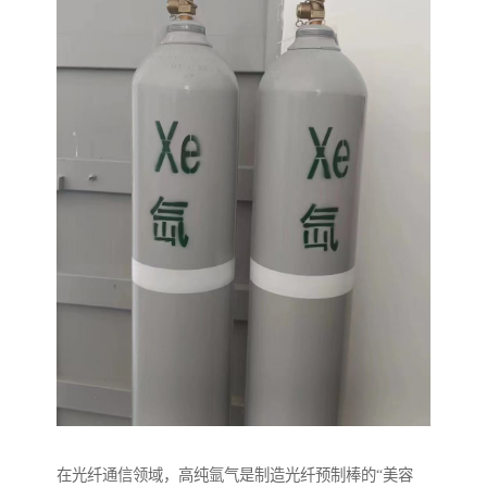
在光纤通信领域，高纯氩气是制造光纤预制棒的“美容