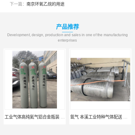
下一篇：
南京环氧乙烷的用途
产品推荐
Development, design, production and sales in one of the manufacturing
enterprises
工业气体高纯氦气铝合金瓶装 巢湖特种气体配送 全国配送上门
氩气 本溪工业特种气体配送 工业气体