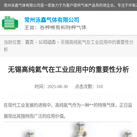
常州泳鑫气体有限公司
主营：各种稀有和特种气体
当前位置：
首页
>
公司动态
> 无锡高纯氦气在工业应用中的重要性分
析
高纯氦气
环氧乙烷灭菌剂
无锡高纯氦气在工业应用中的重要性分析
高纯氮气
时间：2025-08-30
点击次数：310
在现代工业发展的进程中，高纯氦气作为一种**的特殊气体，正日益
展现出其独特而广泛的应用价值。