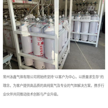
常州泳鑫气体有限公司将始终坚持“以客户为中心，以质量求生存”的
理念，为客户提供高品质的高纯氩气及专业的气体解决方案，携手行
业伙伴共同推动技术创新与产业升级。