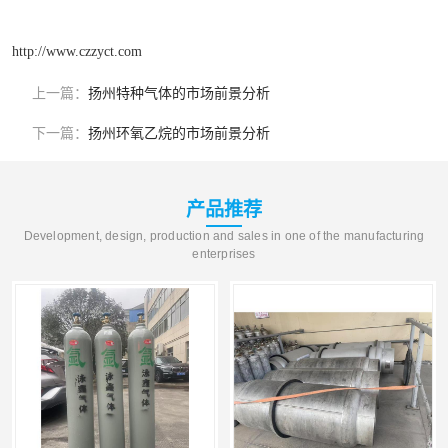
http://www.czzyct.com
上一篇：
扬州特种气体的市场前景分析
下一篇：
扬州环氧乙烷的市场前景分析
产品推荐
Development, design, production and sales in one of the manufacturing
enterprises