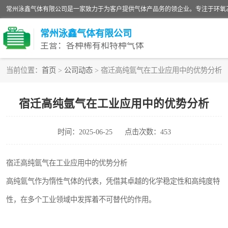
常州泳鑫气体有限公司
主营：各种稀有和特种气体
当前位置：
首页
>
公司动态
> 宿迁高纯氩气在工业应用中的优势分析
高纯氦气
宿迁高纯氩气在工业应用中的优势分析
环氧乙烷灭菌剂
时间：2025-06-25
点击次数：453
高纯氮气
宿迁高纯氩气在工业应用中的优势分析
高纯氩气作为惰性气体的代表，凭借其卓越的化学稳定性和高纯度特
性，在多个工业领域中发挥着不可替代的作用。