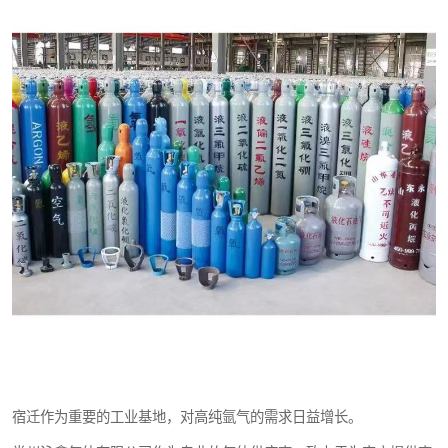
宿迁作为重要的工业基地，对高纯氩气的需求日益增长。