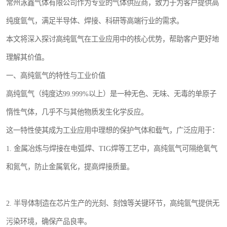
常州泳鑫气体有限公司作为专业的气体供应商，致力于为客户提供高
纯度氩气，满足半导体、焊接、科研等高端行业的需求。
本文将深入探讨高纯氩气在工业应用中的核心优势，帮助客户更好地
理解其价值。
一、高纯氩气的特性与工业价值
高纯氩气（纯度达99.999%以上）是一种无色、无味、无毒的单原子
惰性气体，几乎不与其他物质发生化学反应。
这一特性使其成为工业应用中理想的保护气体和载气，广泛应用于：
1. 金属冶炼与焊接在电弧焊、TIG焊等工艺中，高纯氩气可隔绝氧气
和氮气，防止金属氧化，提高焊接质量。
2. 半导体制造在芯片生产的光刻、刻蚀等关键环节，高纯氩气提供无
污染环境，确保产品良率。